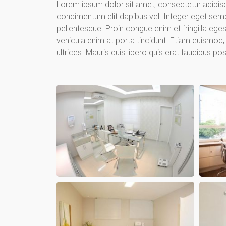
Lorem ipsum dolor sit amet, consectetur adipisci
condimentum elit dapibus vel. Integer eget semper 
pellentesque. Proin congue enim et fringilla egest
vehicula enim at porta tincidunt. Etiam euismod, p
ultrices. Mauris quis libero quis erat faucibus