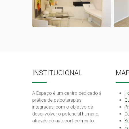
INSTITUCIONAL
MAP
A Espaço é um centro dedicado à
H
prática de psicoterapias
Q
integradas, com o objetivo de
Pr
desenvolver o potencial humano,
C
através do autoconhecimento.
Su
F