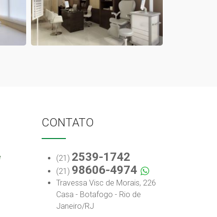
CONTATO
2539-1742
e
(21)
98606-4974
(21)
Travessa Visc de Morais, 226
Casa - Botafogo - Rio de
Janeiro/RJ