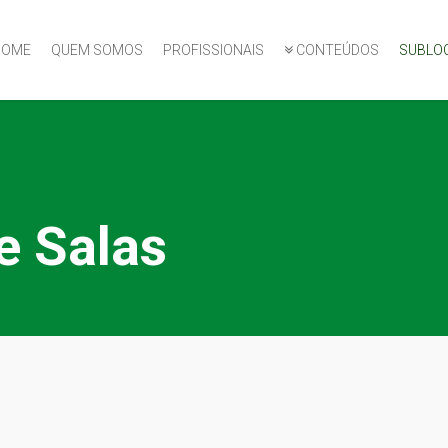
HOME
QUEM SOMOS
PROFISSIONAIS
CONTEÚDOS
SUBLO
e Salas