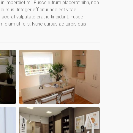
in imperdiet mi. Fusce rutrum placerat nibh, non
cursus. Integer efficitur nec est vitae
placerat vulputate erat id tincidunt. Fusce
am diam ut felis. Nunc cursus ac turpis quis