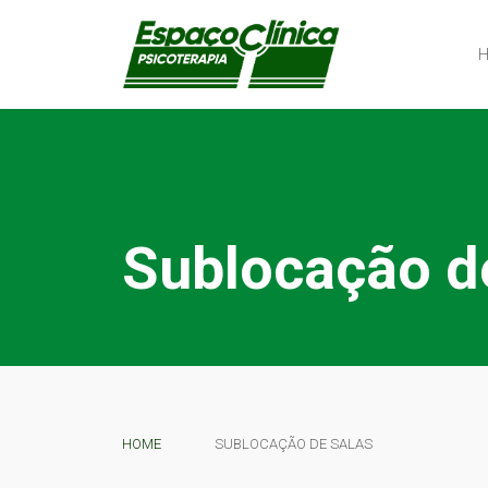
Sublocação d
HOME
SUBLOCAÇÃO DE SALAS